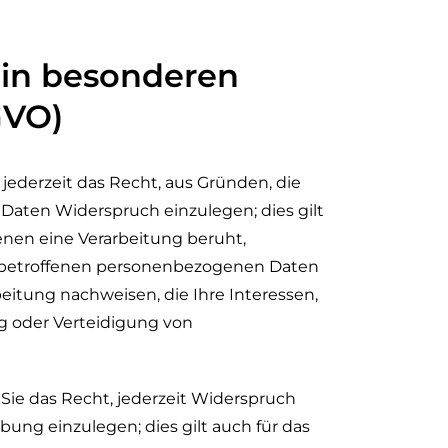
in besonderen
GVO)
 jederzeit das Recht, aus Gründen, die
Daten Widerspruch einzulegen; dies gilt
enen eine Verarbeitung beruht,
e betroffenen personenbezogenen Daten
eitung nachweisen, die Ihre Interessen,
g oder Verteidigung von
ie das Recht, jederzeit Widerspruch
ng einzulegen; dies gilt auch für das