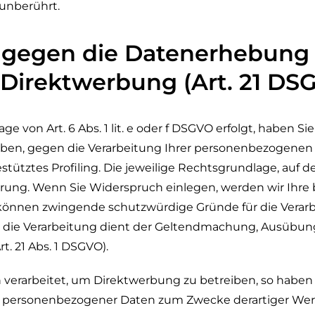
unberührt.
 gegen die Datenerhebung 
 Direktwerbung (Art. 21 DS
 von Art. 6 Abs. 1 lit. e oder f DSGVO erfolgt, haben Sie
geben, gegen die Verarbeitung Ihrer personenbezogenen 
tütztes Profiling. Die jeweilige Rechtsgrundlage, auf d
rung. Wenn Sie Widerspruch einlegen, werden wir Ihr
r können zwingende schutzwürdige Gründe für die Verarb
 die Verarbeitung dient der Geltendmachung, Ausübun
. 21 Abs. 1 DSGVO).
rarbeitet, um Direktwerbung zu betreiben, so haben S
r personenbezogener Daten zum Zwecke derartiger Werbu