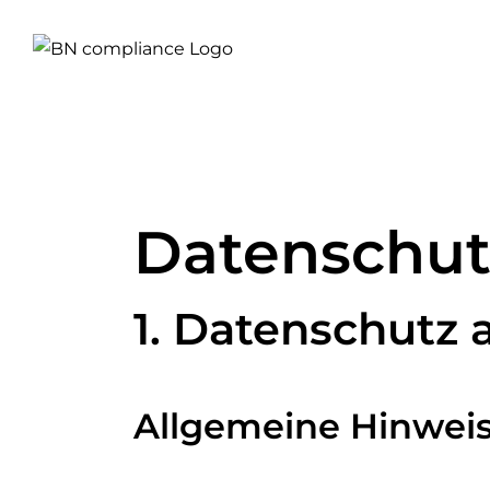
Zum
Inhalt
springen
Datenschut
1. Datenschutz 
Allgemeine Hinwei