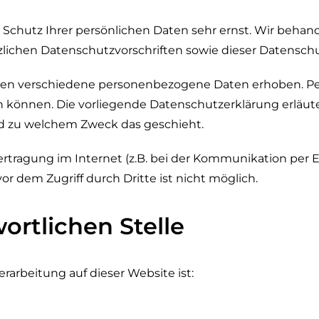
 Schutz Ihrer persönlichen Daten sehr ernst. Wir beh
zlichen Datenschutzvorschriften sowie dieser Datenschu
den verschiedene personenbezogene Daten erhoben. P
en können. Die vorliegende Datenschutzerklärung erläu
 und zu welchem Zweck das geschieht.
ertragung im Internet (z.B. bei der Kommunikation per E
or dem Zugriff durch Dritte ist nicht möglich.
ortlichen Stelle
erarbeitung auf dieser Website ist: