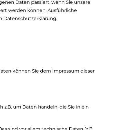
genen Daten passiert, wenn Sie unsere
iert werden können. Ausführliche
n Datenschutzerklärung.
tdaten können Sie dem Impressum dieser
 z.B. um Daten handeln, die Sie in ein
s sind vor allem technische Daten (z.B.