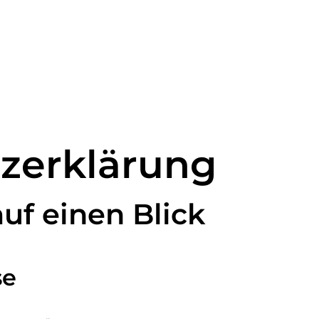
zerklärung
auf einen Blick
se