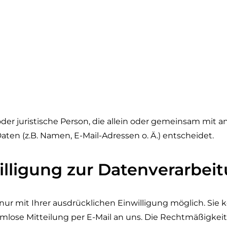
e oder juristische Person, die allein oder gemeinsam mit
en (z.B. Namen, E-Mail-Adressen o. Ä.) entscheidet.
illigung zur Datenverarbei
r mit Ihrer ausdrücklichen Einwilligung möglich. Sie kö
ormlose Mitteilung per E-Mail an uns. Die Rechtmäßigkei