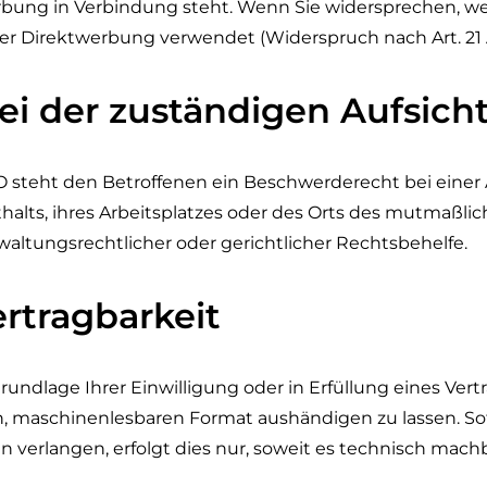
twerbung in Verbindung steht. Wenn Sie widersprechen,
r Direktwerbung verwendet (Widerspruch nach Art. 21 
i der zuständigen Aufsich
 steht den Betroffenen ein Beschwerderecht bei einer
halts, ihres Arbeitsplatzes oder des Orts des mutmaßl
altungsrechtlicher oder gerichtlicher Rechtsbehelfe.
rtragbarkeit
rundlage Ihrer Einwilligung oder in Erfüllung eines Vertr
n, maschinenlesbaren Format aushändigen zu lassen. Sof
verlangen, erfolgt dies nur, soweit es technisch machba