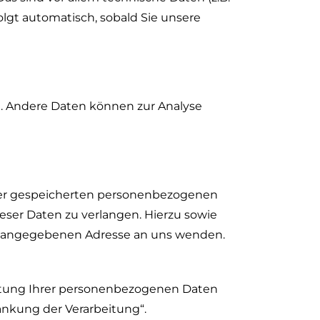
olgt automatisch, sobald Sie unsere
en. Andere Daten können zur Analyse
hrer gespeicherten personenbezogenen
eser Daten zu verlangen. Hierzu sowie
m angegebenen Adresse an uns wenden.
itung Ihrer personenbezogenen Daten
änkung der Verarbeitung“.