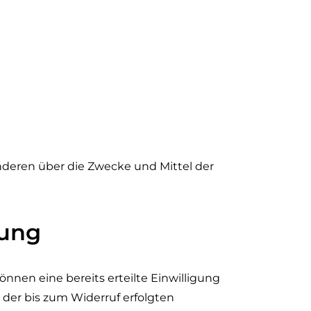
 anderen über die Zwecke und Mittel der
tung
nnen eine bereits erteilte Einwilligung
t der bis zum Widerruf erfolgten