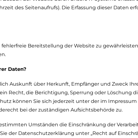
zeit des Seitenaufrufs). Die Erfassung dieser Daten erf
e fehlerfreie Bereitstellung der Website zu gewährleist
en.
rer Daten?
ltlich Auskunft über Herkunft, Empfänger und Zweck I
in Recht, die Berichtigung, Sperrung oder Löschung di
utz können Sie sich jederzeit unter der im Impressu
erecht bei der zuständigen Aufsichtsbehörde zu.
bestimmten Umständen die Einschränkung der Verarbe
 Sie der Datenschutzerklärung unter „Recht auf Einschr