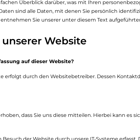
fachen Überblick darüber, was mit Ihren personenbezo
en sind alle Daten, mit denen Sie persönlich identifiz
entnehmen Sie unserer unter diesem Text aufgeführte
 unserer Website
rfassung auf dieser Website?
ite erfolgt durch den Websitebetreiber. Dessen Kontak
ben, dass Sie uns diese mitteilen. Hierbei kann es sich
esuch der Website durch unsere IT-Systeme erfasst. Da